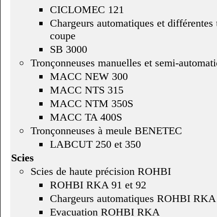
CICLOMEC 121
Chargeurs automatiques et différentes 
coupe
SB 3000
Tronçonneuses manuelles et semi-automa
MACC NEW 300
MACC NTS 315
MACC NTM 350S
MACC TA 400S
Tronçonneuses à meule BENETEC
LABCUT 250 et 350
Scies
Scies de haute précision ROHBI
ROHBI RKA 91 et 92
Chargeurs automatiques ROHBI RKA
Evacuation ROHBI RKA